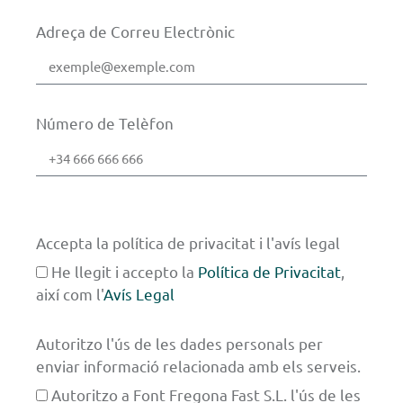
Adreça de Correu Electrònic
Número de Telèfon
Accepta la política de privacitat i l'avís legal
He llegit i accepto la
Política de Privacitat
,
així com l'
Avís Legal
Autoritzo l'ús de les dades personals per
enviar informació relacionada amb els serveis.
Autoritzo a Font Fregona Fast S.L. l'ús de les